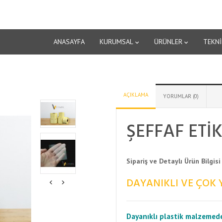
ANASAYFA
KURUMSAL
ÜRÜNLER
TEKNİ
AÇIKLAMA
YORUMLAR (0)
ŞEFFAF ETI
Sipariş ve Detaylı Ürün Bilgisi
DAYANIKLI VE ÇOK 
Dayanıklı plastik malzemede