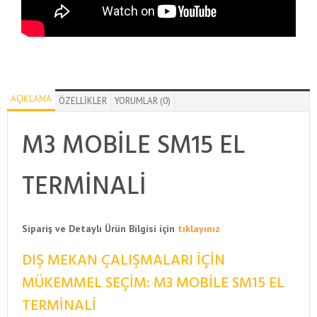
AÇIKLAMA
ÖZELLIKLER
YORUMLAR (0)
M3 MOBILE SM15 EL
TERMINALI
Sipariş ve Detaylı Ürün Bilgisi için
tıklayınız
DIŞ MEKAN ÇALIŞMALARI İÇIN
MÜKEMMEL SEÇIM: M3 MOBILE SM15 EL
TERMINALI