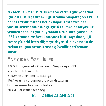
M3 Mobile SM15, hızlı işleme ve verimli güç yönetimi
için 2.0 GHz 8 çekirdekli Qualcomm Snapdragon CPU ile
donatılmıştır. Yüksek bellek kapasitesi sayesinde
yazılımlarınız sorunsuz çalışır. 6150mAh bataryası ile
yeniden şarja ihtiyaç duymadan uzun süre çalışabilir.
IP67 koruması ve özel koruyucu kılıfı sayesinde, 1,8
metre yükseklikten düşmeye dayanıklıdır ve zorlu dış
mekan çalışma ortamlarında güvenilir performans
sunar.
ÖNE ÇIKAN ÖZELLIKLER
2.0 GHz 8 çekirdekli Qualcomm Snapdragon CPU
Yüksek bellek kapasitesi
6150mAh uzun ömürlü batarya
IP67 koruma ve düşmeye dayanıklı tasarım
Hızlı ve esnek tarama motorları
20 akıllı aksesuar seçeneği
KULLANIM ALANLARI