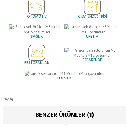
OTOMOTIV
GIDA ENDÜSTRISI
SAĞLIK
ÜRETIM
PERAKENDE
RESTORANLAR
LOJISTIK
Paylaş
BENZER ÜRÜNLER (1)