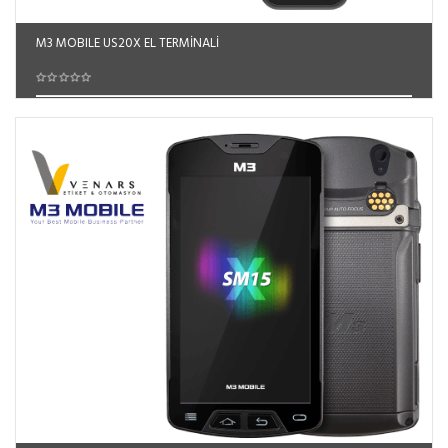
M3 MOBILE US20X EL TERMİNALİ
Sepete Ekle