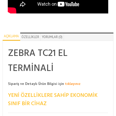
AÇIKLAMA
ÖZELLIKLER
YORUMLAR (0)
ZEBRA TC21 EL
TERMINALI
Sipariş ve Detaylı Ürün Bilgisi için
tıklayınız
YENI ÖZELLIKLERE SAHIP EKONOMIK
SINIF BIR CIHAZ