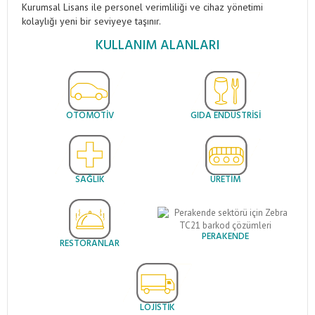
Kurumsal Lisans ile personel verimliliği ve cihaz yönetimi
kolaylığı yeni bir seviyeye taşınır.
KULLANIM ALANLARI
OTOMOTIV
GIDA ENDÜSTRISI
SAĞLIK
ÜRETIM
PERAKENDE
RESTORANLAR
LOJISTIK