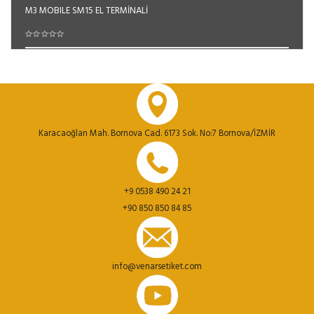
M3 MOBILE SM15 EL TERMİNALİ
Sepete Ekle
Karacaoğlan Mah. Bornova Cad. 6173 Sok. No:7 Bornova/İZMİR
+9 0538 490 24 21
+90 850 850 84 85
info@venarsetiket.com