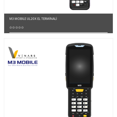
M3 MOBILE UL20X EL TERMİNALİ
Sepete Ekle