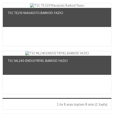
TSC TE210 MASAÜSTÜ BARKOD YAZICI
TSC ML240 ENDÜSTRİYEL BARKOD YAZICI
1 ile 8 arası toplam 8 ürün (1 Sayfa)