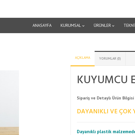
ANASAYFA
KURUMSAL
ÜRÜNLER
TEKNİ
AÇIKLAMA
YORUMLAR (0)
KUYUMCU E
Sipariş ve Detaylı Ürün Bilgisi
DAYANIKLI VE ÇOK 
Dayanıklı plastik malzemede