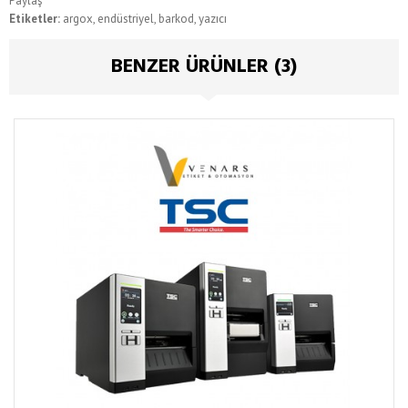
Paylaş
Etiketler:
argox
,
endüstriyel
,
barkod
,
yazıcı
BENZER ÜRÜNLER (3)