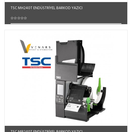
TSC MH240T ENDÜSTRİYEL BARKOD YAZICI
Sepete Ekle
TSC MB240T ENDÜSTRİYEL BARKOD YAZICI