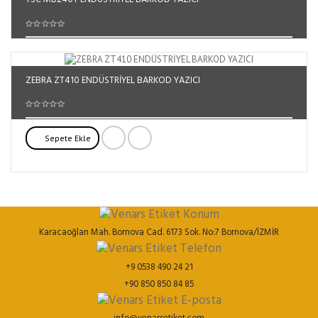
Sepete Ekle
ZEBRA ZT410 ENDÜSTRİYEL BARKOD YAZICI
Sepete Ekle
Karacaoğlan Mah. Bornova Cad. 6173 Sok. No:7 Bornova/İZMİR
+9 0538 490 24 21
+90 850 850 84 85