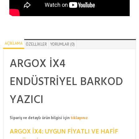
AÇIKLAMA
ÖZELLIKLER
YORUMLAR (0)
ARGOX IX4
ENDÜSTRIYEL BARKOD
YAZICI
Sipariş ve detaylı ürün bilgisi için
tıklayınız
ARGOX IX4: UYGUN FIYATLI VE HAFIF