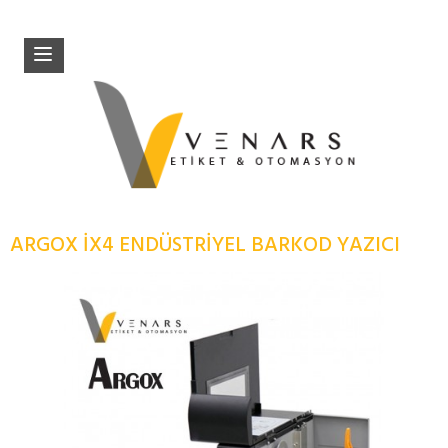
ARGOX İX4 ENDÜSTRIYEL BARKOD YAZICI