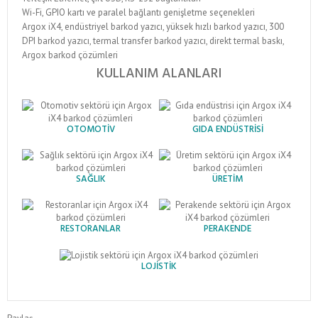
Wi-Fi, GPIO kartı ve paralel bağlantı genişletme seçenekleri
Argox iX4, endüstriyel barkod yazıcı, yüksek hızlı barkod yazıcı, 300
DPI barkod yazıcı, termal transfer barkod yazıcı, direkt termal baskı,
Argox barkod çözümleri
KULLANIM ALANLARI
OTOMOTIV
GIDA ENDÜSTRISI
SAĞLIK
ÜRETIM
RESTORANLAR
PERAKENDE
LOJISTIK