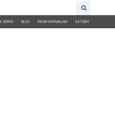
K SERVİS
BLOG
İNSAN KAYNAKLARI
İLETIŞIM