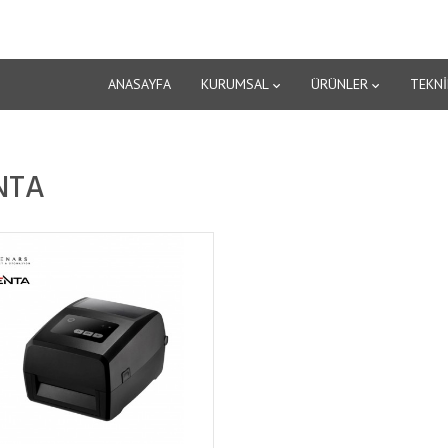
ANASAYFA
KURUMSAL
ÜRÜNLER
TEKNİ
NTA